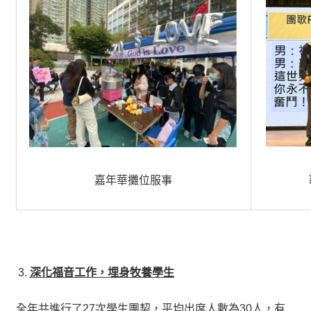
嘉年華攤位服事
深化福音工作，埋身牧養學生
全年共進行了27次學生團契，平均出席人數為30人，有