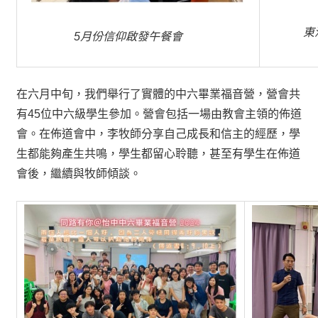
東
5
月份信仰啟發午餐會
在六月中旬，我們舉行了實體的中六畢業福音營，營會共
有45位中六級學生參加。營會包括一場由教會主領的佈道
會。在佈道會中，李牧師分享自己成長和信主的經歷，學
生都能夠產生共鳴，學生都留心聆聽，甚至有學生在佈道
會後，繼續與牧師傾談。