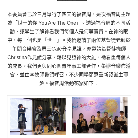
本委員會已於三月舉行了四天的福音周，是次福音周主題
為「世一的你 You Are The One」。透過福音周的不同活
動，讓學生了解神看我們每個人是何等寶貴。在神的眼
中，每一個也是「世一」。我們邀請了兩位基督徒老師於
午間音樂會及周三Café分享見證，亦邀請基督徒機師
Christina作見證分享，藉以見證神的大能，祂看重每個人
的成長。我們更與同心圓青年事工部合作，舉辦音樂佈道
會，並由李牧師帶領呼召，不少同學願意重新認識主耶
穌。福音周活動花絮如下︰