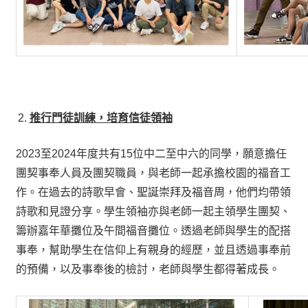
推行門徒訓練，培育信徒領袖
2023至2024年度共有15位中二至中六的同學，願意擔任
團契事奉人員及團契職員，與老師一起承擔校園的福音工
作。在過去的詩歌早會、聖誕崇拜及福音周，他們均帶領
詩歌和見證分享。學生領袖亦與老師一起主領學生團契、
籌辦嘉年華攤位及午間福音攤位。透過老師與學生的配搭
事奉，幫助學生在信仰上有親身的經歷，並且透過事奉前
的預備，以及事奉後的檢討，老師與學生都得著成長。