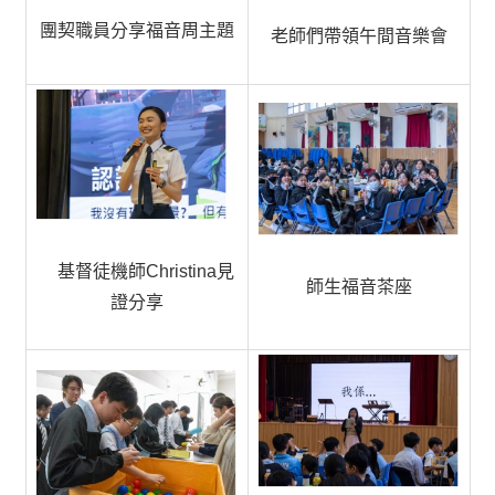
團契職員分享福音周主題
老師們帶領午間音樂會
基督徒機師Christina見
師生福音茶座
證分享