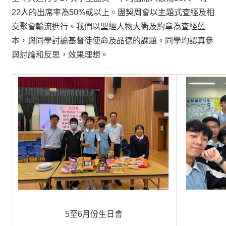
22人的出席率為50%或以上。團契周會以主題式查經及相
交聚會輪流進行。我們以聖經人物大衛及約拿為查經藍
本，與同學討論基督徒使命及品德的課題。同學均認真參
與討論和反思，效果理想。
5至6月份生日會