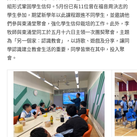
組形式鞏固學生信仰。5月份已有11位曾在福音周決志的
學生參加，期望新學年以此課程跟進不同學生，並邀請他
們參與東涌堂聚會，強化學生信仰栽培的工作。此外，李
牧師與東涌堂同工於五月十六日主領一次團契聚會，主題
為「另一個家︰認識教會」，以詩歌、遊戲及分享，讓同
學認識建立教會生活的重要，同學皆樂在其中，投入聚
會。