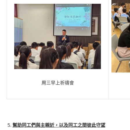
周三早上祈禱會
幫助同工們與主親近，以及同工之間彼此守望