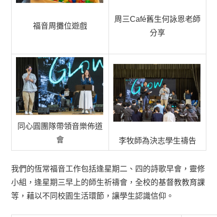
周三Café舊生何詠恩老師
福音周攤位遊戲
分享
同心圓團隊帶領音樂佈道
會
李牧師為決志學生禱告
我們的恆常福音工作包括逢星期二、四的詩歌早會，靈修
小組，逢星期三早上的師生祈禱會，全校的基督教教育課
等，藉以不同校園生活環節，讓學生認識信仰。