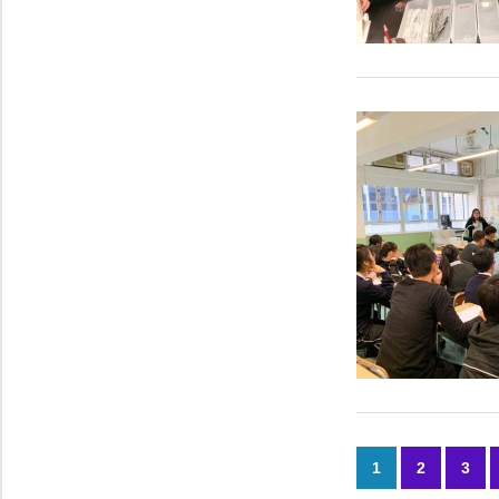
1
2
3
文