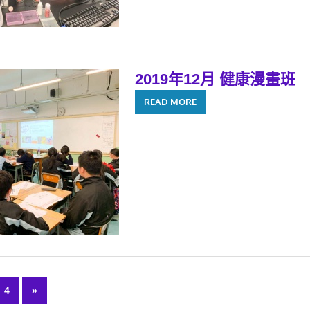
2019年12月 健康漫畫班
READ MORE
4
Next
»
Posts