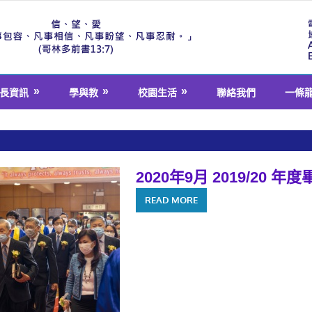
長資訊
學與教
校園生活
聯絡我們
一條
2020年9月 2019/20 年
READ MORE