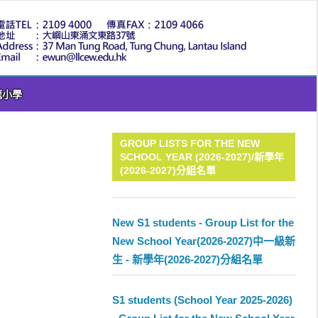
LLC
龍小學
GROUP LISTS FOR THE NEW
SCHOOL YEAR (2026-2027)/新學年
(2026-2027)分組名單
New S1 students - Group List for the
New School Year(2026-2027)中一級新
生 - 新學年(2026-2027)分組名單
S1 students (School Year 2025-2026)