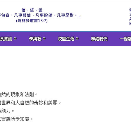
長資訊
學與教
校園生活
聯絡我們
一條
自然的現象和法則。
理世界和大自然的奇妙和美麗。
難能力。
以實踐所學知識。