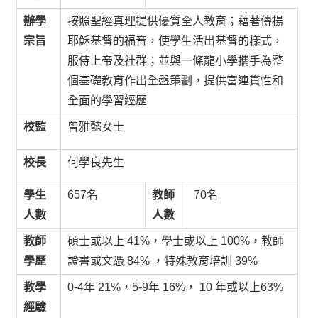
辦學
按照聖經真理提供優質全人教育；藉著傳揚
宗旨
耶穌基督的福音，使學生活出基督的樣式，
服侍上帝及社群；並與一條龍小學攜手為整
個基礎教育作出全盤策劃，提供富連貫性和
全面的學習經歷
校監
曾雅懿女士
校長
何學良先生
學生
657名
教師
70名
人數
人數
教師
碩士或以上 41%，學士或以上 100%，教師
學歷
證書或文憑 84% ，特殊教育培訓 39%
教學
0-4年 21%，5-9年 16%， 10 年或以上63%
經驗