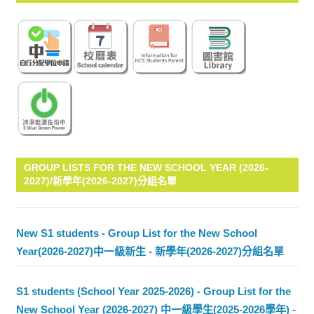
GROUP LISTS FOR THE NEW SCHOOL YEAR (2026-
2027)/新學年(2026-2027)分組名單
New S1 students - Group List for the New School
Year(2026-2027)中一級新生 - 新學年(2026-2027)分組名單
S1 students (School Year 2025-2026) - Group List for the
New School Year (2026-2027) 中一級學生(2025-2026學年) -