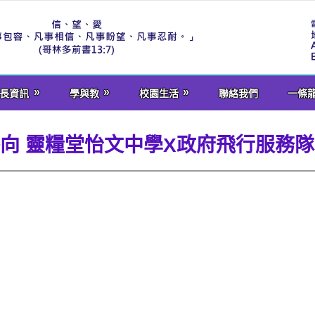
長資訊
學與教
校園生活
聯絡我們
一條
友導向 靈糧堂怡文中學X政府飛行服務隊