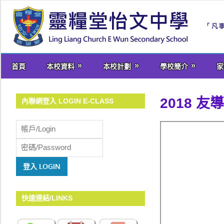
Skip
to
content
welcome
首頁
本校資料
本校計劃
學校簡介
家
to
Ling
Liang
2018 
內聯網登入 LOGIN E-CLASS
Church
E
Wun
Secondary
School
快速連結/LINKS