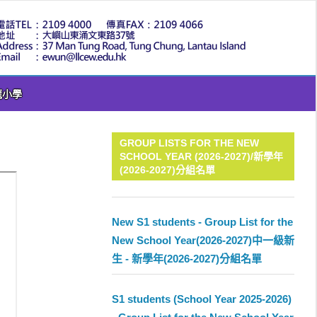
LLC
龍小學
GROUP LISTS FOR THE NEW
SCHOOL YEAR (2026-2027)/新學年
(2026-2027)分組名單
New S1 students - Group List for the
New School Year(2026-2027)中一級新
生 - 新學年(2026-2027)分組名單
S1 students (School Year 2025-2026)