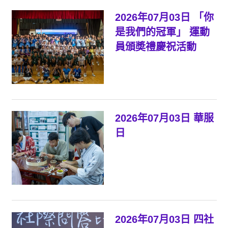
2026年07月03日 「你
是我們的冠軍」 運動
員頒奬禮慶祝活動
2026年07月03日 華服
日
2026年07月03日 四社