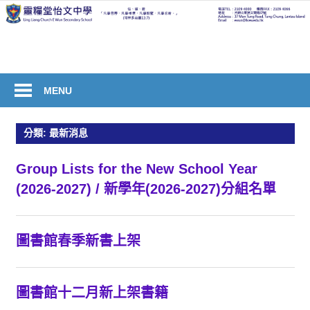
Skip
to
welcome
content
to
Ling
Liang
MENU
Church
E
分類:
最新消息
Wun
Secondary
Group Lists for the New School Year
School
(2026-2027) / 新學年(2026-2027)分組名單
圖書館春季新書上架
圖書館十二月新上架書籍