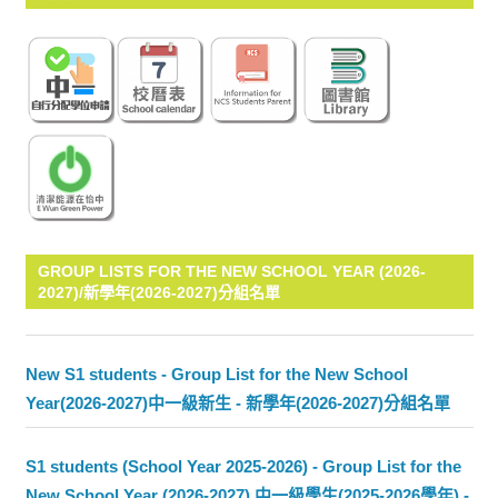
GROUP LISTS FOR THE NEW SCHOOL YEAR (2026-
2027)/新學年(2026-2027)分組名單
New S1 students - Group List for the New School
Year(2026-2027)中一級新生 - 新學年(2026-2027)分組名單
S1 students (School Year 2025-2026) - Group List for the
New School Year (2026-2027) 中一級學生(2025-2026學年) -