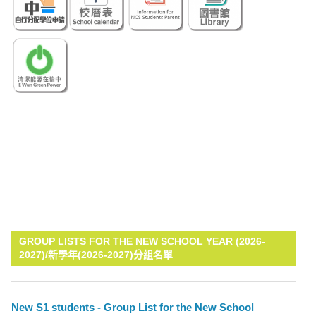
GROUP LISTS FOR THE NEW SCHOOL YEAR (2026-
2027)/新學年(2026-2027)分組名單
New S1 students - Group List for the New School