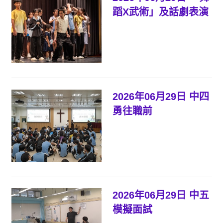
蹈X武術」及話劇表演
2026年06月29日 中四
勇往職前
2026年06月29日 中五
模擬面試