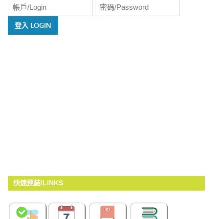
覽
快速連結/LINKS