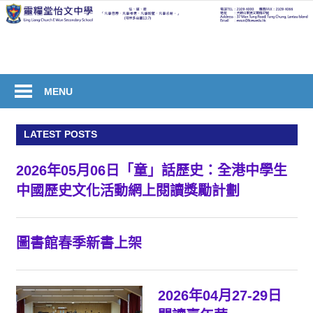
Skip
to
welcome
content
to
Ling
Liang
MENU
Church
E
LATEST POSTS
Wun
Secondary
2026年05月06日「童」話歷史：全港中學生
School
中國歷史文化活動網上閱讀獎勵計劃
圖書館春季新書上架
2026年04月27-29日