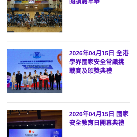
閱讀嘉年華
2026年04月15日 全港
學界國家安全常識挑
戰賽及頒獎典禮
2026年04月15日 國家
安全教育日開幕典禮