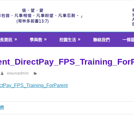
長資訊
學與教
校園生活
聯絡我們
一條
nt_DirectPay_FPS_Training_For
ewunadmin
ctPay_FPS_Training_ForParent
繳費