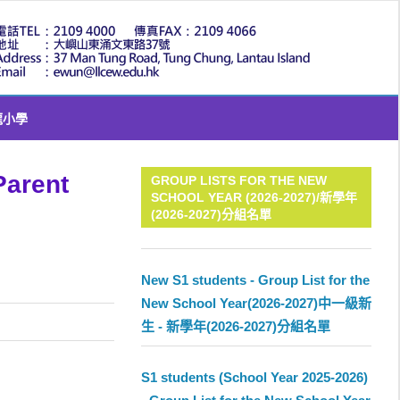
LLC
龍小學
Parent
GROUP LISTS FOR THE NEW
SCHOOL YEAR (2026-2027)/新學年
(2026-2027)分組名單
New S1 students - Group List for the
New School Year(2026-2027)中一級新
生 - 新學年(2026-2027)分組名單
S1 students (School Year 2025-2026)