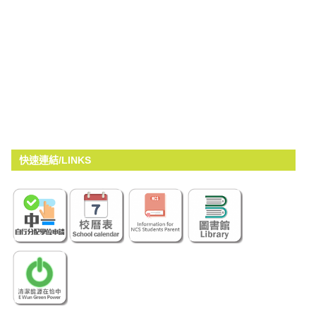
快速連結/LINKS