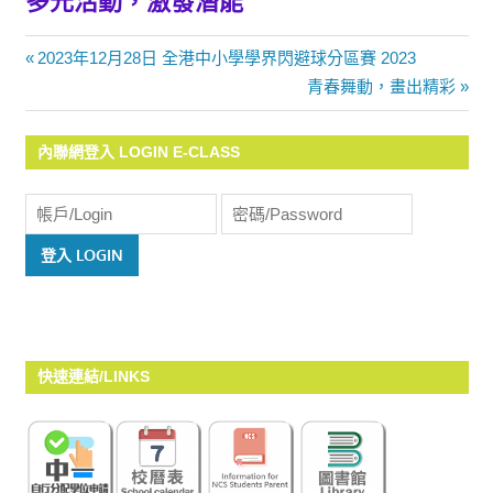
多元活動，激發潛能
Previous
2023年12月28日 全港中小學學界閃避球分區賽 2023
文
Post:
Next
青春舞動，畫出精彩
Post:
章
內聯網登入 LOGIN E-CLASS
導
覽
快速連結/LINKS