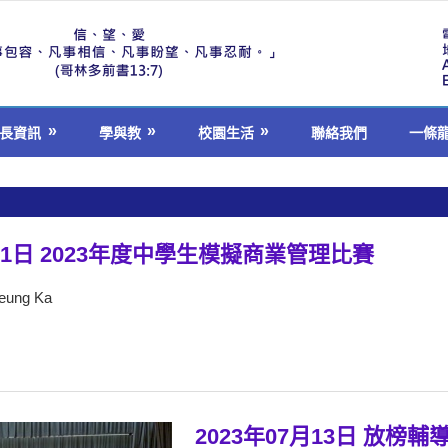
長資訊
學與教
校園生活
聯絡我們
一條
月01日 2023年度中學生模擬商業管理比賽
Leung Ka
2023年07月13日 放榜輔