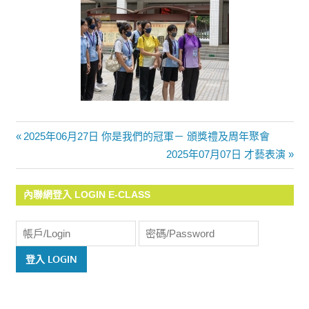
Previous
2025年06月27日 你是我們的冠軍－ 頒獎禮及周年聚會
文
Post:
Next
2025年07月07日 才藝表演
Post:
章
內聯網登入 LOGIN E-CLASS
導
覽