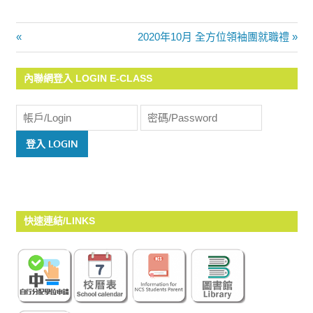
Previous
Next
2020年10月 全方位領袖團就職禮
文
Post:
Post:
內聯網登入 LOGIN E-CLASS
章
導
覽
快速連結/LINKS