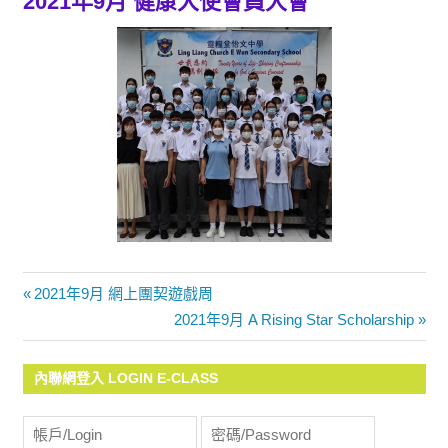
2021年9月 健康大使會員大會
Previous
2021年9月 網上團契遊戲周
文
Post:
Next
2021年9月 A Rising Star Scholarship
Post:
章
內聯網登入 LOGIN E-CLASS
導
覽