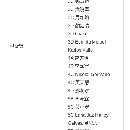
3C 鄭慧琪
3C 樊曉雪
3C 周加略
3D 顏鎧晴
3D Grace
3D Espiritu Miguel
甲級獎
Karlos Valle
4A 曾家怡
4B 李嘉寶
4C Nikolai Germano
4C 黃天慧
4D 鄧莉沙
5B 李泳宜
5C 莫小翠
5C Lana Jaz Hailey
Galvea 易思恩