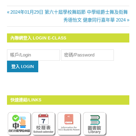
Previous
2024年01月29日 第六十屆學校舞蹈節 中學組爵士舞及街舞
文
Post:
Next
秀德怡文 健康同行嘉年華 2024
Post:
章
內聯網登入 LOGIN E-CLASS
導
覽
快速連結/LINKS