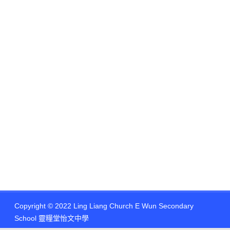
Copyright © 2022 Ling Liang Church E Wun Secondary
School 靈糧堂怡文中學